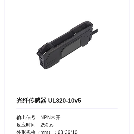
光纤传感器 UL320-10v5
输出信号：NPN常开
反应时间：250μs
外形规格（mm）：63*36*10