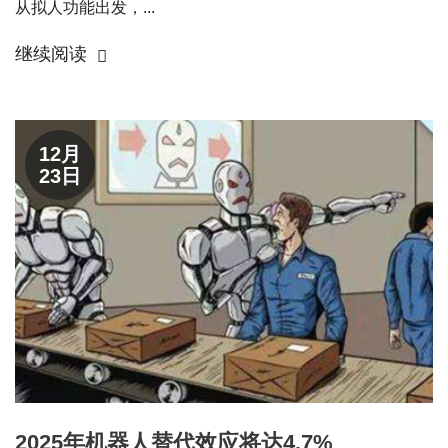
从拟人功能出发，...
继续阅读
12月
23日
2025年机器人替代效应将达4.7%