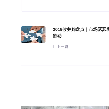
2019收并购盘点｜市场瑟瑟
欲动
上一篇