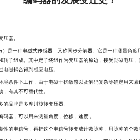
变压器。
ansformer）是一种电磁式传感器，又称同步分解器。它是一种测
转子组成。其中定子绕组作为变压器的原边，接受励磁电压，励磁频率
过电磁耦合得到感应电压。
环境条件下工作，由于电磁干扰敏感以及解码复杂等确定用来减
馈，有其不可替代性。
多的品牌是多摩川旋转变压器。
编码器，可以用来测量角度，位移，速度 。
期性的电信号，再把这个电信号转变成计数脉冲，用脉冲的个数