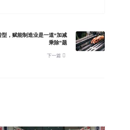
转型，赋能制造业是一道“加减
乘除”题
下一篇