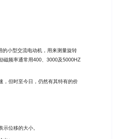
量角度用的小型交流电动机，用来测量旋转
通常用400、3000及5000HZ
速，但时至今日，仍然有其特有的价
表示位移的大小。