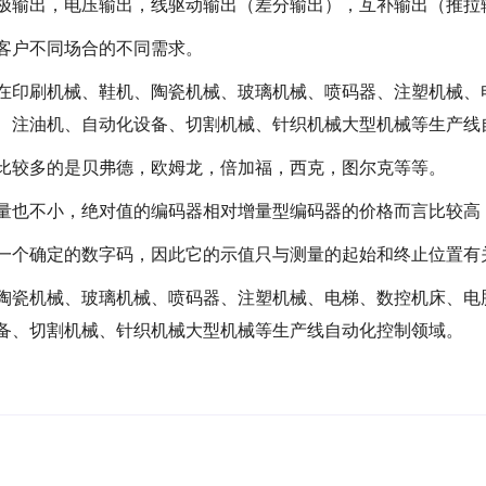
极输出，电压输出，线驱动输出（差分输出），互补输出（推拉
客户不同场合的不同需求。
在印刷机械、鞋机、陶瓷机械、玻璃机械、喷码器、注塑机械、
、注油机、自动化设备、切割机械、针织机械大型机械等生产线
比较多的是贝弗德，欧姆龙，倍加福，西克，图尔克等等。
量也不小，绝对值的编码器相对增量型编码器的价格而言比较高
一个确定的数字码，因此它的示值只与测量的起始和终止位置有
陶瓷机械、玻璃机械、喷码器、注塑机械、电梯、数控机床、电
备、切割机械、针织机械大型机械等生产线自动化控制领域。