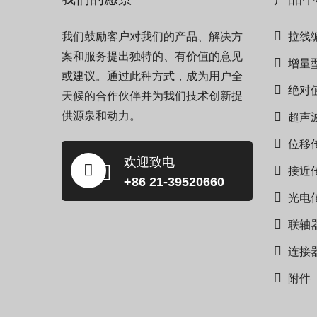
我们鼓励客户对我们的产品、解决方
拉线
案和服务提出独特的、有价值的意见
增量
或建议。通过此种方式，成为用户全
绝对
天候的合作伙伴并为我们技术创新提
供源泉和动力。
超声
位移
欢迎致电
接近
+86 21-39520660
光电
联轴
连接
附件