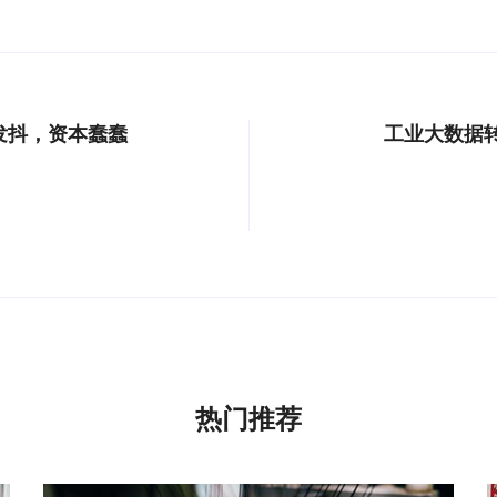
发抖，资本蠢蠢
工业大数据
热门推荐