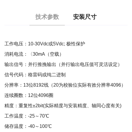
技术参数
安装尺寸
工作电压：10-30Vdc或5Vdc; 极性保护
消耗电流：〈30mA（空载）
输出信号：并行推挽输出（并行输出电压值可灵活设定）
信号代码：格雷码或纯二进制
分辨率：13位8192线（20为校验位实际有效分辨率4096）
连续圈数：12位4096圈
精度：重复性±2bit(实际精度与安装精度、轴同心度有关)
工作温度：-25～70℃
储存温度：-40～100℃