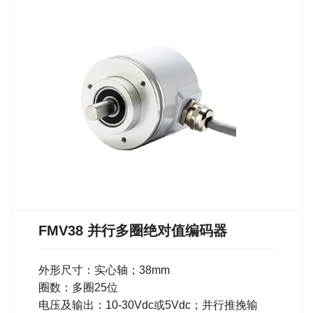
FMV38 并行多圈绝对值编码器
外形尺寸：实心轴；38mm
圈数：多圈25位
电压及输出：10-30Vdc或5Vdc；并行推挽输