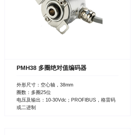
PMH38 多圈绝对值编码器
外形尺寸：空心轴，38mm
圈数：多圈25位
电压及输出：10-30Vdc；PROFIBUS，格雷码
或二进制