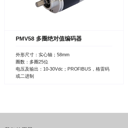
PMV58 多圈绝对值编码器
外形尺寸：实心轴；58mm
圈数：多圈25位
电压及输出：10-30Vdc；PROFIBUS，格雷码
或二进制