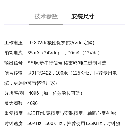
技术参数
安装尺寸
工作电压：10-30Vdc极性保护(或5Vdc 定购)
消耗电流：35mA（24Vdc） ，70mA（12Vdc）
输出信号：SSI同步串行信号 格雷码/纯二进制可选
信号传输：两对RS422，100米（125KHz并推荐专用电
缆，更远距离请咨询厂家）
分辨率/圈：4096（加一位效验位可选）
最大圈数：4096
重复精度：±2BIT(实际精度与安装精度、轴同心度有关)
时钟速度：50KHz --500KHz，推荐使用125KHz，时钟频