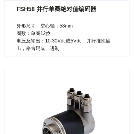
FSH58 并行单圈绝对值编码器
外形尺寸：空心轴；58mm
圈数：单圈12位
电压及输出：10-30Vdc或5Vdc；并行推挽输
出，格雷码或二进制