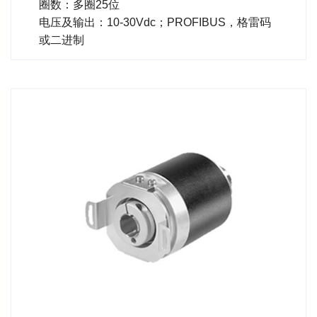
圈数：多圈25位
电压及输出：10-30Vdc；PROFIBUS，格雷码
或二进制