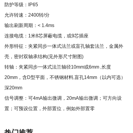
防护等级：IP65
允许转速：2400转/分
输出刷新周期：< 1.4ms
连接电缆：1米8芯屏蔽电缆，或9芯插座
外形特征：夹紧同步一体式法兰或盲孔轴套法兰，金属外
壳，密封双轴承结构(见外形尺寸附图)
转轴：夹紧同步一体式法兰轴径10mm或6mm ,长度
20mm，含D型平面，不锈钢材料,盲孔14mm（以内可选）
深20mm
信号调整：可4mA输出微调，20mA输出微调；可方向设
置；可预设位置，外部置位，例如外部置零
热门推荐