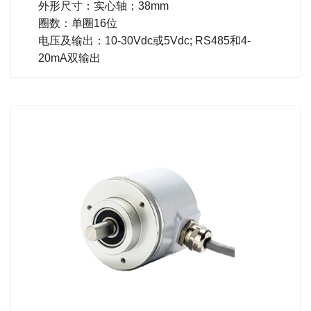
外形尺寸：实心轴；38mm
圈数：单圈16位
电压及输出：10-30Vdc或5Vdc; RS485和4-
20mA双输出