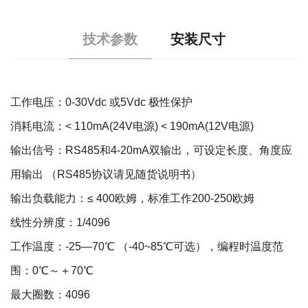
技术参数
安装尺寸
工作电压：0-30Vdc 或5Vdc 极性保护
消耗电流：< 110mA(24V电源) < 190mA(12V电源)
输出信号：RS485和4-20mA双输出，可设定长度、角度应
用输出 （RS485协议请见随货说明书）
输出负载能力：≤ 400欧姆，标准工作200-250欧姆
线性分辨度：1/4096
工作温度：-25—70℃ （-40~85℃可选），编程时温度范
围：0℃～＋70℃
最大圈数：4096