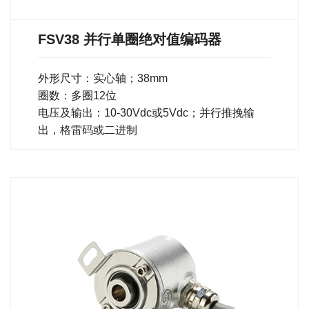
FSV38 并行单圈绝对值编码器
外形尺寸：实心轴；38mm
圈数：多圈12位
电压及输出：10-30Vdc或5Vdc；并行推挽输
出，格雷码或二进制