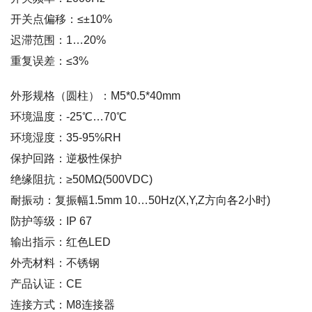
开关点偏移：≤±10%
迟滞范围：1…20%
重复误差：≤3%
外形规格（圆柱）：M5*0.5*40mm
环境温度：-25℃…70℃
环境湿度：35-95%RH
保护回路：逆极性保护
绝缘阻抗：≥50MΩ(500VDC)
耐振动：复振幅1.5mm 10…50Hz(X,Y,Z方向各2小时)
防护等级：IP 67
输出指示：红色LED
外壳材料：不锈钢
产品认证：CE
连接方式：M8连接器