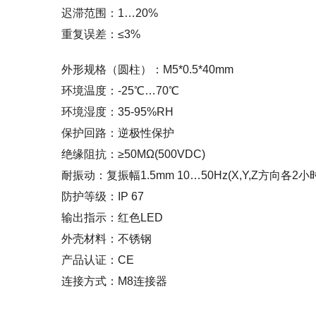
迟滞范围：1…20%
重复误差：≤3%
外形规格（圆柱）：M5*0.5*40mm
环境温度：-25℃…70℃
环境湿度：35-95%RH
保护回路：逆极性保护
绝缘阻抗：≥50MΩ(500VDC)
耐振动：复振幅1.5mm 10…50Hz(X,Y,Z方向各2小
防护等级：IP 67
输出指示：红色LED
外壳材料：不锈钢
产品认证：CE
连接方式：M8连接器