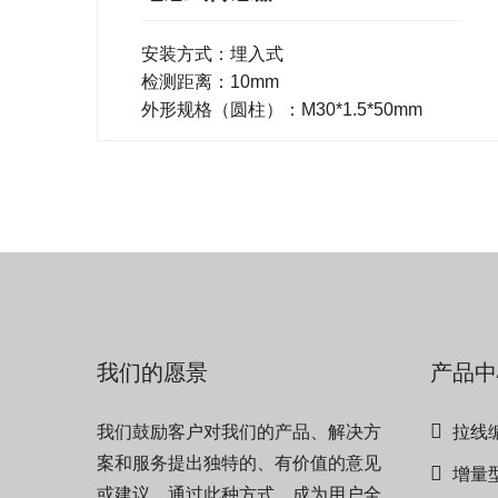
安装方式：埋入式
检测距离：10mm
外形规格（圆柱）：M30*1.5*50mm
我们的愿景
产品中
我们鼓励客户对我们的产品、解决方
拉线
案和服务提出独特的、有价值的意见
增量
或建议。通过此种方式，成为用户全