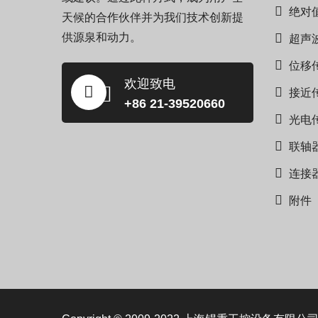
绝对
天候的合作伙伴并为我们技术创新提
供源泉和动力。
超声
位移
欢迎致电
接近
+86 21-39520660
光电
联轴
连接
附件