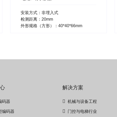
安装方式：非埋入式
检测距离：20mm
外形规格（方形）：40*40*66mm
心
解决方案
编码器
机械与设备工程
型编码器
门控与电梯行业