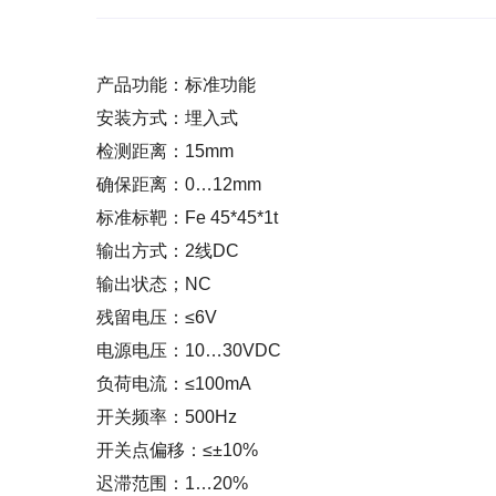
产品功能：标准功能
安装方式：埋入式
检测距离：15mm
确保距离：0…12mm
标准标靶：Fe 45*45*1t
输出方式：2线DC
输出状态；NC
残留电压：≤6V
电源电压：10…30VDC
负荷电流：≤100mA
开关频率：500Hz
开关点偏移：≤±10%
迟滞范围：1…20%