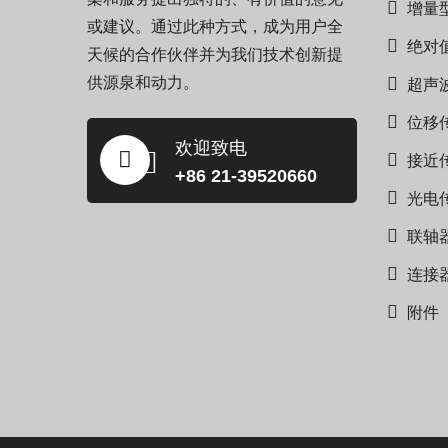
增量
或建议。通过此种方式，成为用户全
绝对
天候的合作伙伴并为我们技术创新提
供源泉和动力。
超声
位移
欢迎致电
接近
+86 21-39520660
光电
联轴
连接
附件