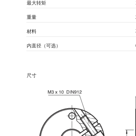
最大转矩
重量
材料
内直径（可选）
尺寸