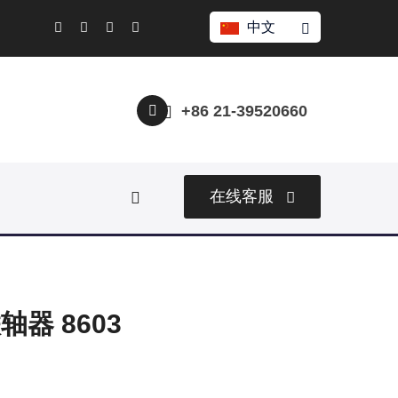
中文
+86 21-39520660
在线客服
器 8603