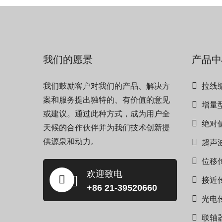
我们的愿景
产品中
我们鼓励客户对我们的产品、解决方
拉线
案和服务提出独特的、有价值的意见
增量
或建议。通过此种方式，成为用户全
绝对
天候的合作伙伴并为我们技术创新提
供源泉和动力。
超声
位移
欢迎致电
接近
+86 21-39520660
光电
联轴