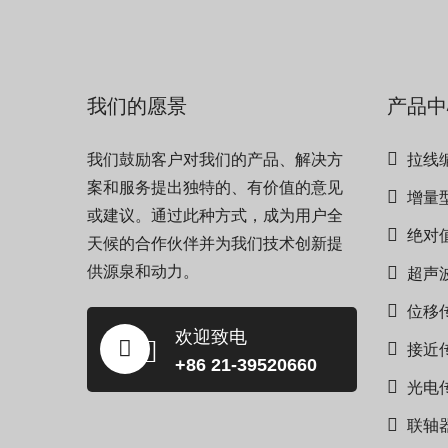
我们的愿景
产品中
我们鼓励客户对我们的产品、解决方
拉线
案和服务提出独特的、有价值的意见
增量
或建议。通过此种方式，成为用户全
绝对
天候的合作伙伴并为我们技术创新提
供源泉和动力。
超声
位移
欢迎致电
接近
+86 21-39520660
光电
联轴