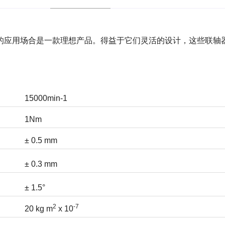
的应用场合是一款理想产品。得益于它们灵活的设计，这些联轴
15000min-1
1Nm
± 0.5 mm
± 0.3 mm
± 1.5°
2
-7
20 kg m
x 10