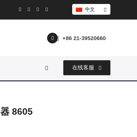
中文
+86 21-39520660
在线客服
 8605