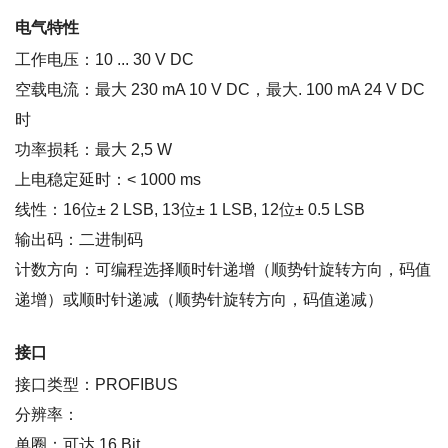
电气特性
工作电压：10 ... 30 V DC
空载电流：最大 230 mA 10 V DC，最大. 100 mA 24 V DC
时
功率损耗：最大 2,5 W
上电稳定延时：< 1000 ms
线性：16位± 2 LSB, 13位± 1 LSB, 12位± 0.5 LSB
输出码：二进制码
计数方向：可编程选择顺时针递增（顺势针旋转方向，码值
递增）或顺时针递减（顺势针旋转方向，码值递减）
接口
接口类型：PROFIBUS
分辨率：
单圈：可达 16 Bit