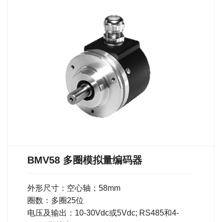
BMV58 多圈模拟量编码器
外形尺寸：空心轴；58mm
圈数：多圈25位
电压及输出：10-30Vdc或5Vdc; RS485和4-