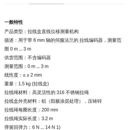
一般特性
产品类型：拉线盒直线位移测量机构
描述：用于带 6 mm 轴的伺服法兰的 拉线编码器，测量范
围 0 m ... 3 m
供货范围：不含编码器
测量范围：0 m ... 3 m
线性度：≤ ± 2 mm
重量：1.5 kg (拉线盒)
拉线绳材料：高灵活性的 316 不锈钢拉绳
拉线盒外壳材料：铝（阳极涂层处理），压铸锌
拉线绳每圈长度：200 mm
拉线绳实际长度：3.2 m
弹簧回弹力：6 N ... 14 N 1)