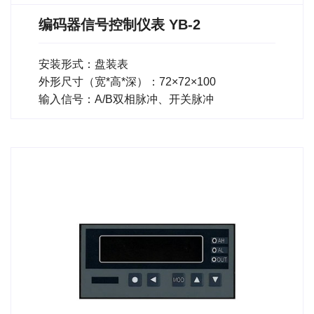
编码器信号控制仪表 YB-2
安装形式：盘装表
外形尺寸（宽*高*深）：72×72×100
输入信号：A/B双相脉冲、开关脉冲