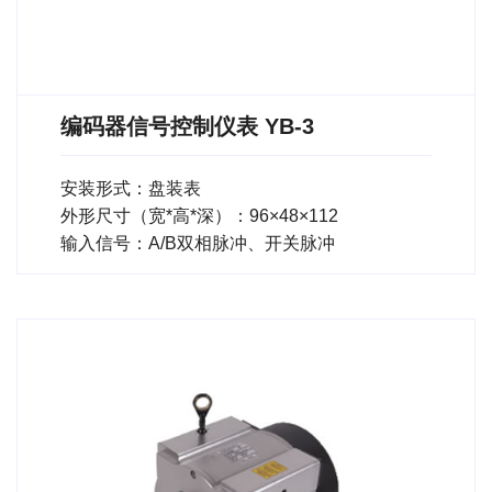
编码器信号控制仪表 YB-3
安装形式：盘装表
外形尺寸（宽*高*深）：96×48×112
输入信号：A/B双相脉冲、开关脉冲