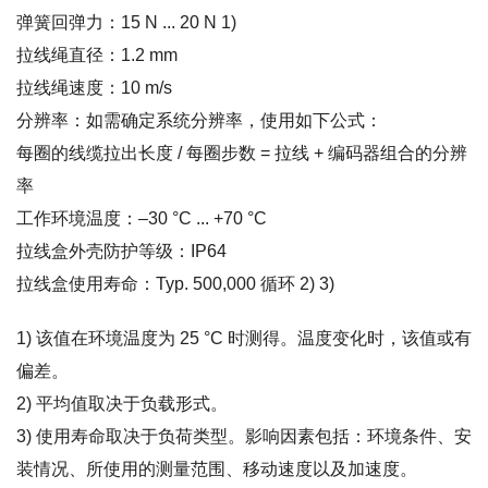
弹簧回弹力：15 N ... 20 N 1)
拉线绳直径：1.2 mm
拉线绳速度：10 m/s
分辨率：如需确定系统分辨率，使用如下公式：
每圈的线缆拉出长度 / 每圈步数 = 拉线 + 编码器组合的分辨
率
工作环境温度：–30 °C ... +70 °C
拉线盒外壳防护等级：IP64
拉线盒使用寿命：Typ. 500,000 循环 2) 3)
1) 该值在环境温度为 25 °C 时测得。温度变化时，该值或有
偏差。
2) 平均值取决于负载形式。
3) 使用寿命取决于负荷类型。影响因素包括：环境条件、安
装情况、所使用的测量范围、移动速度以及加速度。