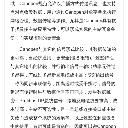
域，Canopen规范允许以广播方式传递讯息，也支持
点对点收发数据，用户通过Canopen对象字典来执行
网络管理、数据传输等操作。尤其是Canopen具有抗
干扰及多主站应用特性，可以形成实际的主站冗余备
份，而实现控制的更安全。
Canopen与其它的信号形式比较，其数据传递的
更可靠，更经济通用，更安全(设备报错)。这些特性
与其它输出的比较：并行输出信号—输出功率元件过
多易损，芯线过多易断且电缆成本高；SSI输出信号
—称为同步串联信号，距离远时或受干扰时，信号的
延迟而使得时钟与数据信号不再同步，发生数据跳
变；Profibus-DP总线信号—接地及电缆线要求高，成
本过高，主站不可选性，且一旦总线连接关口或主站
失效而造成整个系统的瘫痪等。以上这些在起重设备
中的使用，有时可能是致命的，因此可以说Canopen