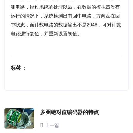
测电路，经过系统的处理以后，在数据的模拟器没有
运行的情况下，系统检测出有回中电路，方向盘在回
中状态，而计数电路的数据输出不是2048，可对计数
电路进行复位，并重新设置初值。
标签：
多圈绝对值编码器的特点
上一篇