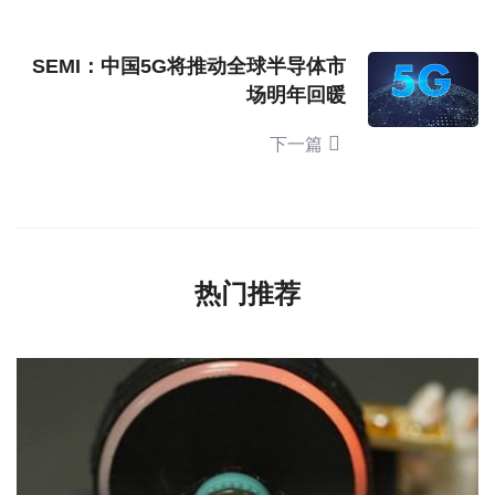
SEMI：中国5G将推动全球半导体市
场明年回暖
下一篇
热门推荐